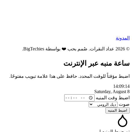
المدونة
© 2026 عداد النقرات. صُمم بحب ❤️ بواسطة
BigTechies
.
ساعة منبه عبر الإنترنت
اضبط مؤقتاً للوقت المحدد. حافظ على هذا علامة تبويب مفتوحًا.
14:09:14
Saturday, August 8
اضبط وقت المنبه
صوت
اضبط المنبه
تم ضبط المنبه لـ