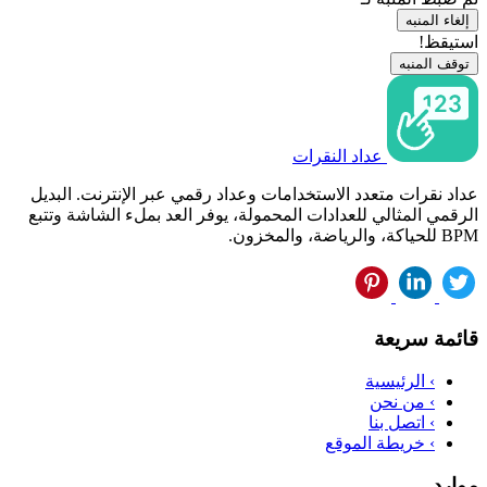
إلغاء المنبه
استيقظ!
توقف المنبه
عداد النقرات
عداد نقرات متعدد الاستخدامات وعداد رقمي عبر الإنترنت. البديل
الرقمي المثالي للعدادات المحمولة، يوفر العد بملء الشاشة وتتبع
BPM للحياكة، والرياضة، والمخزون.
قائمة سريعة
›
الرئيسية
›
من نحن
›
اتصل بنا
›
خريطة الموقع
موارد