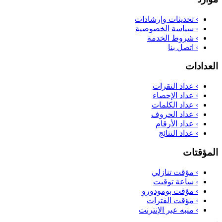
›
تحديثات وإرشادات
›
سياسة الخصوصية
›
شروط الخدمة
›
اتصل بنا
العدادات
›
عداد النقرات
›
عداد الإحصاء
›
عداد الكلمات
›
عداد الحروف
›
عداد الأرقام
›
عداد النتائج
المؤقتات
›
مؤقت تنازلي
›
ساعة توقيت
›
مؤقت بومودورو
›
مؤقت الفترات
›
منبه عبر الإنترنت