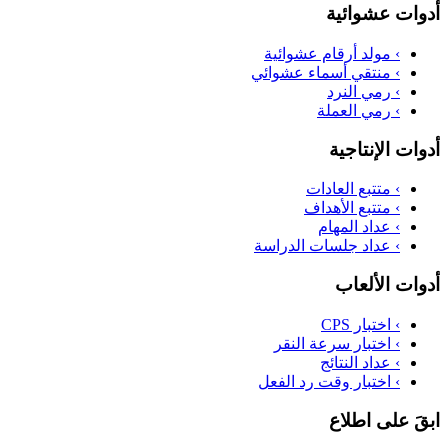
أدوات عشوائية
›
مولد أرقام عشوائية
›
منتقي أسماء عشوائي
›
رمي النرد
›
رمي العملة
أدوات الإنتاجية
›
متتبع العادات
›
متتبع الأهداف
›
عداد المهام
›
عداد جلسات الدراسة
أدوات الألعاب
›
اختبار CPS
›
اختبار سرعة النقر
›
عداد النتائج
›
اختبار وقت رد الفعل
ابقَ على اطلاع