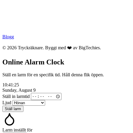
Blogg
© 2026 Tryckräknare. Byggt med ❤️ av
BigTechies
.
Online Alarm Clock
Ställ en larm för en specifik tid. Håll denna flik öppen.
10:41:25
Sunday, August 9
Ställ in larmtid
Ljud
Ställ larm
Larm inställt för