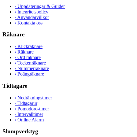
›
Uppdateringar & Guider
›
Integritetspolicy
›
Användarvillkor
›
Kontakta oss
Räknare
›
Klickräknare
›
Räknare
›
Ord räknare
›
Teckenräknare
›
Nummerräknare
›
Poängräknare
Tidtagare
›
Nedräkningstimer
›
Tidtagarur
›
Pomodoro-timer
›
Intervalltimer
›
Online Alarm
Slumpverktyg