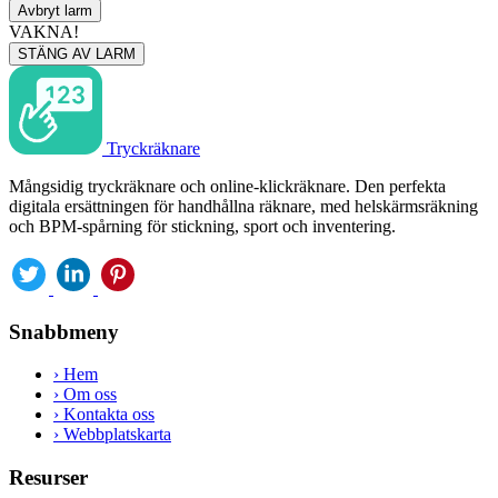
Avbryt larm
VAKNA!
STÄNG AV LARM
Tryckräknare
Mångsidig tryckräknare och online-klickräknare. Den perfekta
digitala ersättningen för handhållna räknare, med helskärmsräkning
och BPM-spårning för stickning, sport och inventering.
Snabbmeny
›
Hem
›
Om oss
›
Kontakta oss
›
Webbplatskarta
Resurser