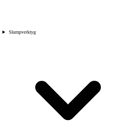
Slumpverktyg