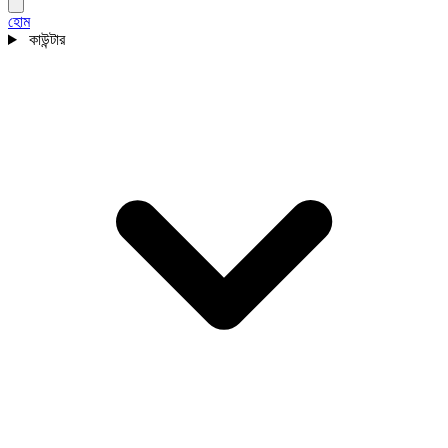
হোম
কাউন্টার