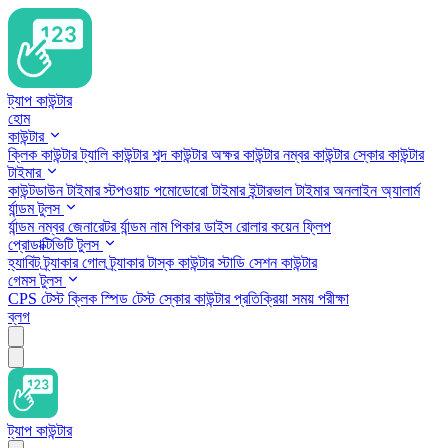
ট্যাপ কাউন্টার
হোম
কাউন্টার
ক্লিক কাউন্টার
ট্যালি কাউন্টার
শব্দ কাউন্টার
অক্ষর কাউন্টার
নম্বর কাউন্টার
স্কোর কাউন্টার
টাইমার
কাউন্টডাউন টাইমার
স্টপওয়াচ
পমোডোরো টাইমার
ইন্টারভাল টাইমার
অনলাইন অ্যালার্ম
র্যান্ডম টুলস
র্যান্ডম নম্বর জেনারেটর
র্যান্ডম নাম পিকার
ডাইস রোলার
কয়েন ফ্লিপ
প্রোডাক্টিভিটি টুলস
হ্যাবিট ট্র্যাকার
গোল ট্র্যাকার
টাস্ক কাউন্টার
স্টাডি সেশন কাউন্টার
গেমস টুলস
CPS টেস্ট
ক্লিক স্পিড টেস্ট
স্কোর কাউন্টার
প্রতিক্রিয়া সময় পরীক্ষা
ব্লগ
ট্যাপ কাউন্টার