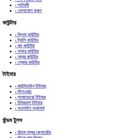
›
শর্তাবলী
›
যোগাযোগ করুন
কাউন্টার
›
ক্লিক কাউন্টার
›
ট্যালি কাউন্টার
›
শব্দ কাউন্টার
›
অক্ষর কাউন্টার
›
নম্বর কাউন্টার
›
স্কোর কাউন্টার
টাইমার
›
কাউন্টডাউন টাইমার
›
স্টপওয়াচ
›
পমোডোরো টাইমার
›
ইন্টারভাল টাইমার
›
অনলাইন অ্যালার্ম
র্যান্ডম টুলস
›
র্যান্ডম নম্বর জেনারেটর
›
র্যান্ডম নাম পিকার