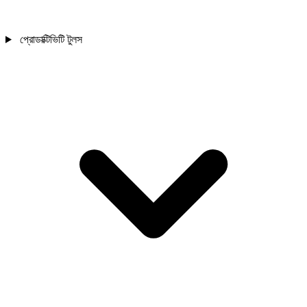
প্রোডাক্টিভিটি টুলস