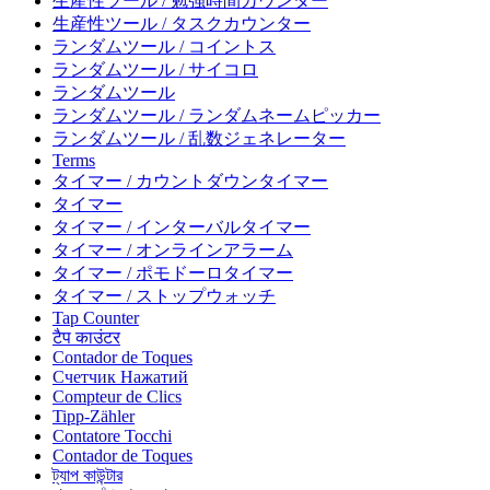
生産性ツール / 勉強時間カウンター
生産性ツール / タスクカウンター
ランダムツール / コイントス
ランダムツール / サイコロ
ランダムツール
ランダムツール / ランダムネームピッカー
ランダムツール / 乱数ジェネレーター
Terms
タイマー / カウントダウンタイマー
タイマー
タイマー / インターバルタイマー
タイマー / オンラインアラーム
タイマー / ポモドーロタイマー
タイマー / ストップウォッチ
Tap Counter
टैप काउंटर
Contador de Toques
Счетчик Нажатий
Compteur de Clics
Tipp-Zähler
Contatore Tocchi
Contador de Toques
ট্যাপ কাউন্টার