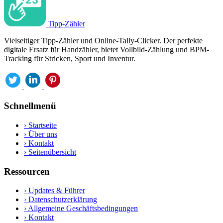
Tipp-Zähler
Vielseitiger Tipp-Zähler und Online-Tally-Clicker. Der perfekte
digitale Ersatz für Handzähler, bietet Vollbild-Zählung und BPM-
Tracking für Stricken, Sport und Inventur.
Schnellmenü
›
Startseite
›
Über uns
›
Kontakt
›
Seitenübersicht
Ressourcen
›
Updates & Führer
›
Datenschutzerklärung
›
Allgemeine Geschäftsbedingungen
›
Kontakt