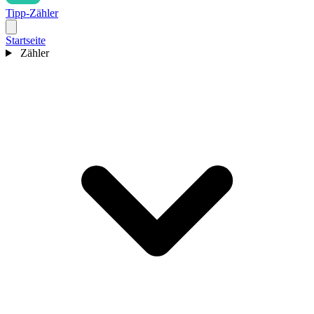
Tipp-Zähler
Startseite
Zähler