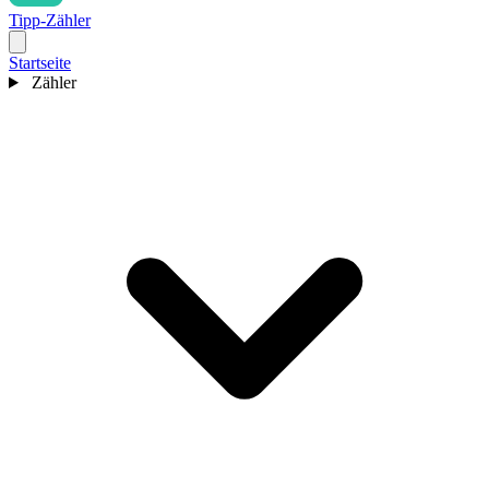
Tipp-Zähler
Startseite
Zähler