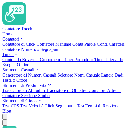
Contatore Tocchi
Home
Contatori
Contatore di Click
Contatore Manuale
Conta Parole
Conta Caratteri
Contatore Numerico
Segnapunti
Timer
Conto alla Rovescia
Cronometro
Timer Pomodoro
Timer Intervallo
Sveglia Online
Strumenti Casuali
Generatore di Numeri Casuali
Selettore Nomi Casuale
Lancia Dadi
Testa o Croce
Strumenti di Produttività
Tracciatore di Abitudini
Tracciatore di Obiettivi
Contatore Attività
Contatore Sessione Studio
Strumenti di Gioco
Test CPS
Test Velocità Click
Segnapunti
Test Tempi di Reazione
Blog