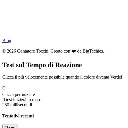
Blog
© 2026 Contatore Tocchi. Creato con ❤️ da
BigTechies
.
Test sul Tempo di Reazione
Clicca il più velocemente possibile quando il colore diventa Verde!
🖱️
Clicca per iniziare
Il test inizierà in rosso.
250 millisecondi
Tentativi recenti
Chiaro