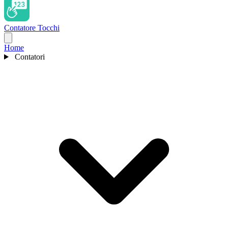
Contatore Tocchi
Home
Contatori