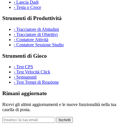
›
Lancia Dadi
›
Testa o Croce
Strumenti di Produttività
›
Tracciatore di Abitudini
›
Tracciatore di Obiettivi
›
Contatore Attività
›
Contatore Sessione Studio
Strumenti di Gioco
›
Test CPS
›
Test Velocità Click
›
Segnapunti
›
Test Tempi di Reazione
Rimani aggiornato
Ricevi gli ultimi aggiornamenti e le nuove funzionalità nella tua
casella di posta.
Iscriviti