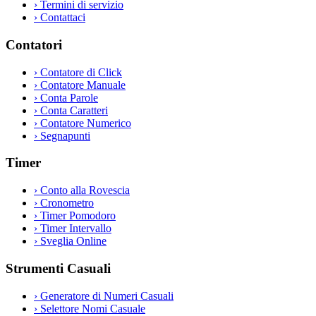
›
Termini di servizio
›
Contattaci
Contatori
›
Contatore di Click
›
Contatore Manuale
›
Conta Parole
›
Conta Caratteri
›
Contatore Numerico
›
Segnapunti
Timer
›
Conto alla Rovescia
›
Cronometro
›
Timer Pomodoro
›
Timer Intervallo
›
Sveglia Online
Strumenti Casuali
›
Generatore di Numeri Casuali
›
Selettore Nomi Casuale