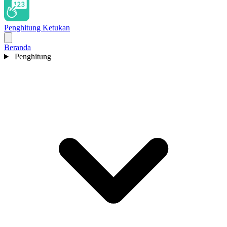
Penghitung Ketukan
Beranda
Penghitung