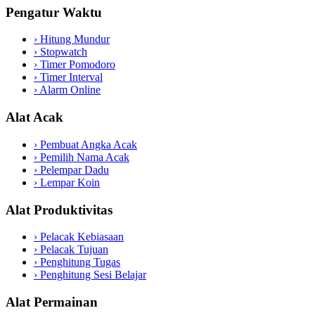
Pengatur Waktu
›
Hitung Mundur
›
Stopwatch
›
Timer Pomodoro
›
Timer Interval
›
Alarm Online
Alat Acak
›
Pembuat Angka Acak
›
Pemilih Nama Acak
›
Pelempar Dadu
›
Lempar Koin
Alat Produktivitas
›
Pelacak Kebiasaan
›
Pelacak Tujuan
›
Penghitung Tugas
›
Penghitung Sesi Belajar
Alat Permainan