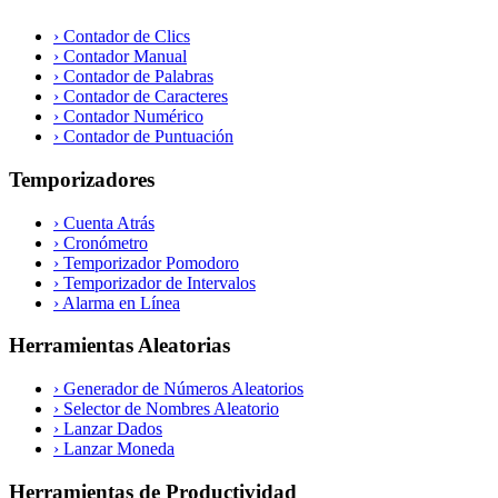
›
Contador de Clics
›
Contador Manual
›
Contador de Palabras
›
Contador de Caracteres
›
Contador Numérico
›
Contador de Puntuación
Temporizadores
›
Cuenta Atrás
›
Cronómetro
›
Temporizador Pomodoro
›
Temporizador de Intervalos
›
Alarma en Línea
Herramientas Aleatorias
›
Generador de Números Aleatorios
›
Selector de Nombres Aleatorio
›
Lanzar Dados
›
Lanzar Moneda
Herramientas de Productividad