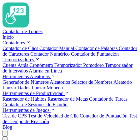
Contador de Toques
Inicio
Contadores
Contador de Clics
Contador Manual
Contador de Palabras
Contador
de Caracteres
Contador Numérico
Contador de Puntuación
Temporizadores
Cuenta Atrás
Cronómetro
Temporizador Pomodoro
Temporizador
de Intervalos
Alarma en Línea
Herramientas Aleatorias
Generador de Números Aleatorios
Selector de Nombres Aleatorio
Lanzar Dados
Lanzar Moneda
Herramientas de Productividad
Rastreador de Hábitos
Rastreador de Metas
Contador de Tareas
Contador de Sesiones de Estudio
Herramientas de Juegos
Test de CPS
Test de Velocidad de Clic
Contador de Puntuación
Test
de Tiempo de Reacción
Blog