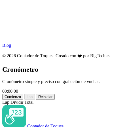
Blog
© 2026 Contador de Toques. Creado con ❤️ por
BigTechies
.
Cronómetro
Cronómetro simple y preciso con grabación de vueltas.
00:00.00
Comienza
Lap
Reiniciar
Lap
Dividir
Total
Contador de Toques