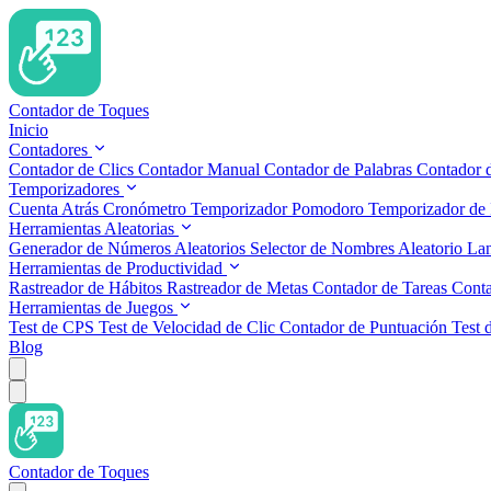
Contador de Toques
Inicio
Contadores
Contador de Clics
Contador Manual
Contador de Palabras
Contador 
Temporizadores
Cuenta Atrás
Cronómetro
Temporizador Pomodoro
Temporizador de 
Herramientas Aleatorias
Generador de Números Aleatorios
Selector de Nombres Aleatorio
La
Herramientas de Productividad
Rastreador de Hábitos
Rastreador de Metas
Contador de Tareas
Conta
Herramientas de Juegos
Test de CPS
Test de Velocidad de Clic
Contador de Puntuación
Test 
Blog
Contador de Toques