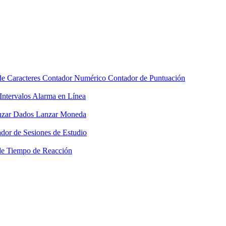
de Caracteres
Contador Numérico
Contador de Puntuación
Intervalos
Alarma en Línea
nzar Dados
Lanzar Moneda
dor de Sesiones de Estudio
de Tiempo de Reacción