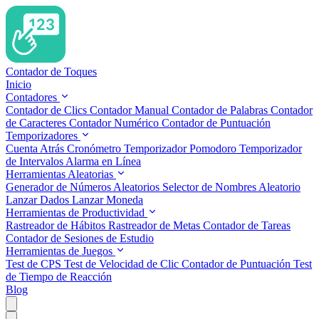
Contador de Toques
Inicio
Contadores
Contador de Clics
Contador Manual
Contador de Palabras
Contador
de Caracteres
Contador Numérico
Contador de Puntuación
Temporizadores
Cuenta Atrás
Cronómetro
Temporizador Pomodoro
Temporizador
de Intervalos
Alarma en Línea
Herramientas Aleatorias
Generador de Números Aleatorios
Selector de Nombres Aleatorio
Lanzar Dados
Lanzar Moneda
Herramientas de Productividad
Rastreador de Hábitos
Rastreador de Metas
Contador de Tareas
Contador de Sesiones de Estudio
Herramientas de Juegos
Test de CPS
Test de Velocidad de Clic
Contador de Puntuación
Test
de Tiempo de Reacción
Blog