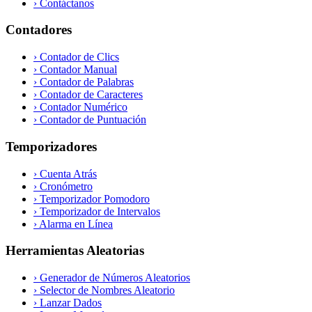
›
Contáctanos
Contadores
›
Contador de Clics
›
Contador Manual
›
Contador de Palabras
›
Contador de Caracteres
›
Contador Numérico
›
Contador de Puntuación
Temporizadores
›
Cuenta Atrás
›
Cronómetro
›
Temporizador Pomodoro
›
Temporizador de Intervalos
›
Alarma en Línea
Herramientas Aleatorias
›
Generador de Números Aleatorios
›
Selector de Nombres Aleatorio
›
Lanzar Dados