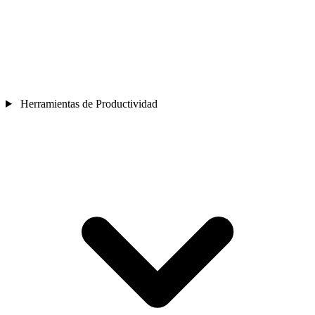
Herramientas de Productividad