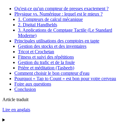
Qu'est-ce qu'un compteur de presses exactement ?
Physique vs. Numérique : lequel est le mieux ?
1. Compteurs de calcul mécanique
2. Digital Handhelds
3. Applications de Comptage Tactile (Le Standard
Moderne)
Principales utilisations des comptoirs en tapte
Gestion des stocks et des inventaires
Tricot et Crochetan
Fitness et suivi des répétitions
Gestion du trafic et de la foule
Prière et méditation (Tasbeeh)
Comment choisir le bon compteur d'eau
Pourquoi « Tap to Count » est bon pour votre cerveau
Foire aux questions
Conclusion
Article traduit
Lire en anglais