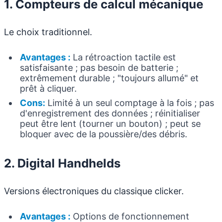
1. Compteurs de calcul mécanique
Le choix traditionnel.
Avantages :
La rétroaction tactile est
satisfaisante ; pas besoin de batterie ;
extrêmement durable ; "toujours allumé" et
prêt à cliquer.
Cons:
Limité à un seul comptage à la fois ; pas
d'enregistrement des données ; réinitialiser
peut être lent (tourner un bouton) ; peut se
bloquer avec de la poussière/des débris.
2. Digital Handhelds
Versions électroniques du classique clicker.
Avantages :
Options de fonctionnement