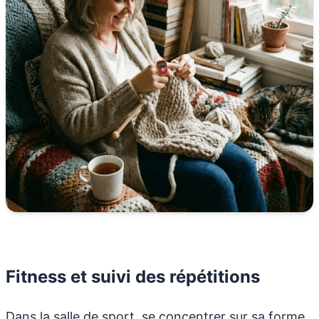
Fitness et suivi des répétitions
Dans la salle de sport, se concentrer sur sa forme