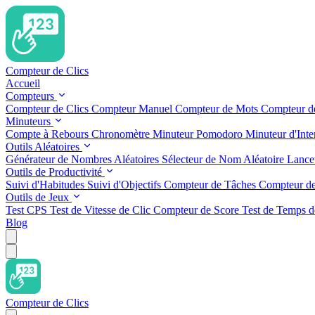
Compteur de Clics
Accueil
Compteurs
Compteur de Clics
Compteur Manuel
Compteur de Mots
Compteur d
Minuteurs
Compte à Rebours
Chronomètre
Minuteur Pomodoro
Minuteur d'Inte
Outils Aléatoires
Générateur de Nombres Aléatoires
Sélecteur de Nom Aléatoire
Lance
Outils de Productivité
Suivi d'Habitudes
Suivi d'Objectifs
Compteur de Tâches
Compteur de
Outils de Jeux
Test CPS
Test de Vitesse de Clic
Compteur de Score
Test de Temps d
Blog
Compteur de Clics