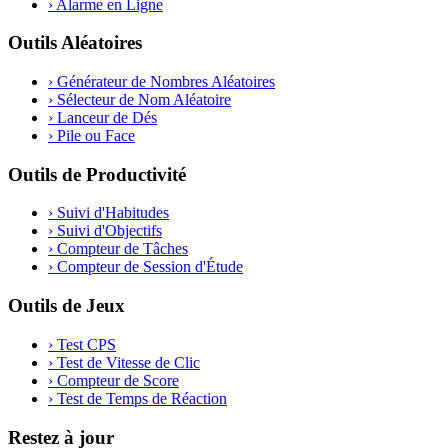
›
Alarme en Ligne
Outils Aléatoires
›
Générateur de Nombres Aléatoires
›
Sélecteur de Nom Aléatoire
›
Lanceur de Dés
›
Pile ou Face
Outils de Productivité
›
Suivi d'Habitudes
›
Suivi d'Objectifs
›
Compteur de Tâches
›
Compteur de Session d'Étude
Outils de Jeux
›
Test CPS
›
Test de Vitesse de Clic
›
Compteur de Score
›
Test de Temps de Réaction
Restez à jour