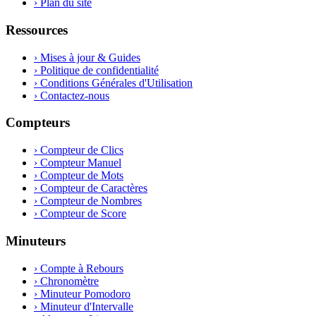
›
Plan du site
Ressources
›
Mises à jour & Guides
›
Politique de confidentialité
›
Conditions Générales d'Utilisation
›
Contactez-nous
Compteurs
›
Compteur de Clics
›
Compteur Manuel
›
Compteur de Mots
›
Compteur de Caractères
›
Compteur de Nombres
›
Compteur de Score
Minuteurs
›
Compte à Rebours
›
Chronomètre
›
Minuteur Pomodoro
›
Minuteur d'Intervalle