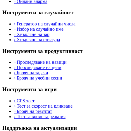
›
Онлайн аларма
Инструменти за случайност
›
Генератор на случайни числа
›
Избор на случайно име
›
Хвърляне на зар
›
Хвърляне на ези-тура
Инструменти за продуктивност
›
Проследяване на навици
›
Проследяване на цели
›
Брояч на задачи
›
Брояч на учебни сесии
Инструменти за игри
›
CPS тест
›
Тест за скорост на кликване
›
Брояч на резултат
›
Тест за време за реакция
Поддръжка на актуализации