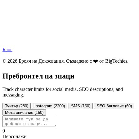
Блог
© 2026 Брояч на Докосвания. Създадено с ❤️ от
BigTechies
.
Преброител на знаци
Track character limits for social media, SEO descriptions, and
messaging.
Туитър (280)
Instagram (2200)
SMS (160)
SEO Заглавие (60)
Мета описание (160)
0
Персонажи