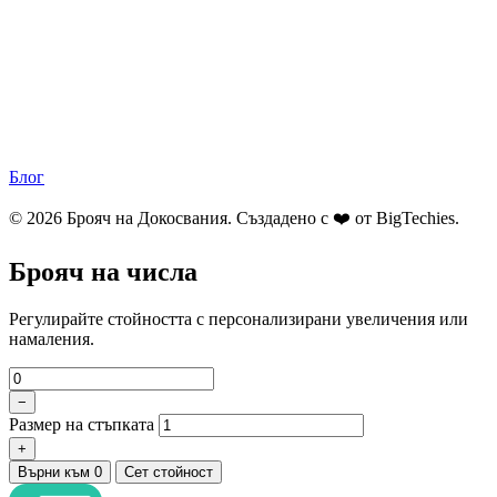
Блог
© 2026 Брояч на Докосвания. Създадено с ❤️ от
BigTechies
.
Брояч на числа
Регулирайте стойността с персонализирани увеличения или
намаления.
−
Размер на стъпката
+
Върни към 0
Сет стойност