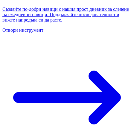
Създайте по-добри навици с нашия прост дневник за следене
на ежедневни навици. Поддържайте последователност и
вижте напредъка си да расте.
Отвори инструмент