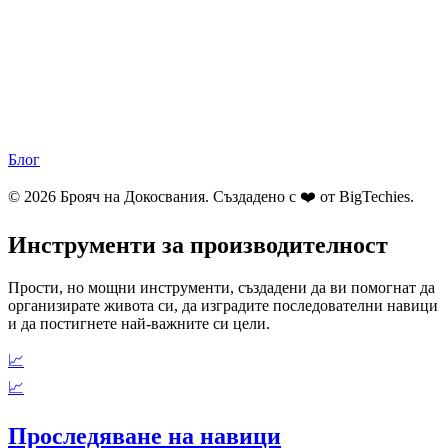
Блог
© 2026 Брояч на Докосвания. Създадено с ❤️ от
BigTechies
.
Инструменти за производителност
Прости, но мощни инструменти, създадени да ви помогнат да
организирате живота си, да изградите последователни навици
и да постигнете най-важните си цели.
📈
📈
Проследяване на навици