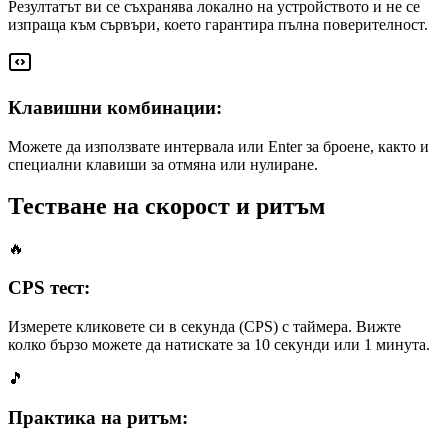
Резултатът ви се съхранява локално на устройството и не се
изпраща към сървъри, което гарантира пълна поверителност.
Клавишни комбинации:
Можете да използвате интервала или Enter за броене, както и
специални клавиши за отмяна или нулиране.
Тестване на скорост и ритъм
🔥
CPS тест:
Измерете кликовете си в секунда (CPS) с таймера. Вижте
колко бързо можете да натискате за 10 секунди или 1 минута.
🎵
Практика на ритъм: