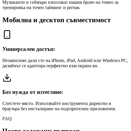
Музиканти и геймъри използват нашия брояч на темпо за
тренировка на точен тайминг и ритъм.
Мобилна и десктоп съвместимост
Универсален достъп:
Независимо дали сте на iPhone, iPad, Android или Windows PC,
дизайнът се адаптира перфектно към екрана ви.
Без нужда от изтегляне:
Спестете място. Използвайте инструмента директно в
браузъра без инсталиране на подозрителни приложения.
FAQ
Често задавани въпроси