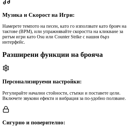
Музика и Скорост на Игри:
Намерете темпото на песен, като го използвате като брояч на
тактове (BPM), или упражнявайте скоростта на кликване за
ритъм игри като Osu или Counter Strike с нашия бърз
интерфейс.
Разширени функции на брояча
Персонализируеми настройки:
Регулирайте начални стойности, стъпки и поставете цели.
Включете звукови ефекти и вибрация за по-удобно ползване.
Сигурно и поверително: