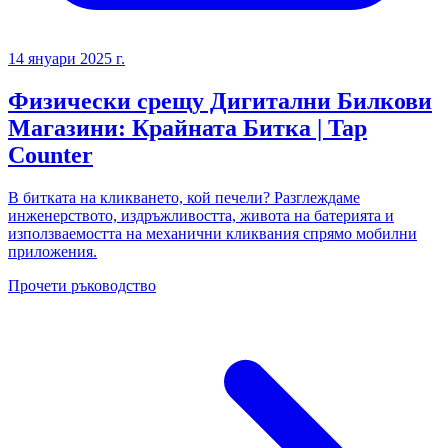
14 януари 2025 г.
Физически срещу Дигитални Билкови
Магазини: Крайната Битка | Tap
Counter
В битката на кликването, кой печели? Разглеждаме
инженерството, издръжливостта, живота на батерията и
използваемостта на механични кликвания спрямо мобилни
приложения.
Прочети ръководство