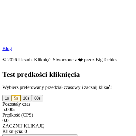
Blog
© 2026 Licznik Kliknięć. Stworzone z ❤️ przez
BigTechies
.
Test prędkości kliknięcia
Wybierz preferowany przedział czasowy i zacznij klikać!
1s
5s
10s
60s
Pozostały czas
5.000s
Prędkość (CPS)
0.0
ZACZNIJ KLIKAJĘ
Kliknięcia: 0