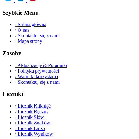
Szybkie Menu
›
Strona główna
›
O nas
›
Skontaktuj się z nami
›
Mapa strony
Zasoby
›
Aktualizacje & Poradniki
›
Polityka prywatności
›
Warunki korzystania
›
Skontaktuj się z nami
Liczniki
›
Licznik Kliknięć
›
Licznik Ręczny
›
Licznik Słów
›
Licznik Znaków
›
Licznik Liczb
›
Licznik Wyników