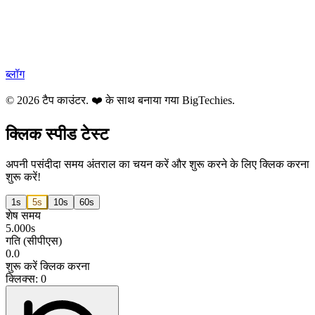
ब्लॉग
© 2026 टैप काउंटर. ❤️ के साथ बनाया गया
BigTechies
.
क्लिक स्पीड टेस्ट
अपनी पसंदीदा समय अंतराल का चयन करें और शुरू करने के लिए क्लिक करना
शुरू करें!
1s
5s
10s
60s
शेष समय
5.000s
गति (सीपीएस)
0.0
शुरू करें क्लिक करना
क्लिक्स: 0