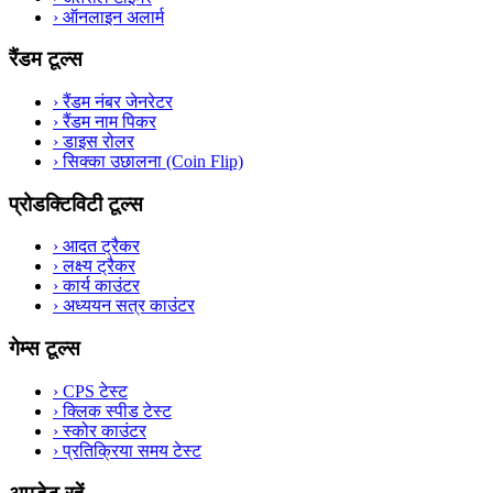
›
ऑनलाइन अलार्म
रैंडम टूल्स
›
रैंडम नंबर जेनरेटर
›
रैंडम नाम पिकर
›
डाइस रोलर
›
सिक्का उछालना (Coin Flip)
प्रोडक्टिविटी टूल्स
›
आदत ट्रैकर
›
लक्ष्य ट्रैकर
›
कार्य काउंटर
›
अध्ययन सत्र काउंटर
गेम्स टूल्स
›
CPS टेस्ट
›
क्लिक स्पीड टेस्ट
›
स्कोर काउंटर
›
प्रतिक्रिया समय टेस्ट