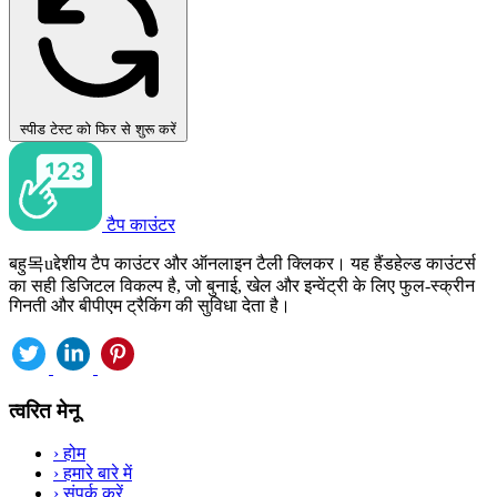
स्पीड टेस्ट को फिर से शुरू करें
टैप काउंटर
बहु목uद्देशीय टैप काउंटर और ऑनलाइन टैली क्लिकर। यह हैंडहेल्ड काउंटर्स
का सही डिजिटल विकल्प है, जो बुनाई, खेल और इन्वेंट्री के लिए फुल-स्क्रीन
गिनती और बीपीएम ट्रैकिंग की सुविधा देता है।
त्वरित मेनू
›
होम
›
हमारे बारे में
›
संपर्क करें