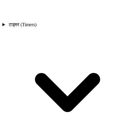
टाइमर (Timers)