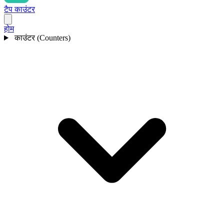
टैप काउंटर
होम
काउंटर (Counters)