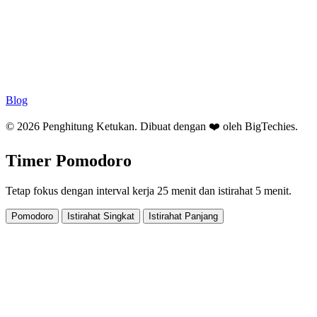
Blog
© 2026 Penghitung Ketukan. Dibuat dengan ❤️ oleh
BigTechies
.
Timer Pomodoro
Tetap fokus dengan interval kerja 25 menit dan istirahat 5 menit.
Pomodoro
Istirahat Singkat
Istirahat Panjang