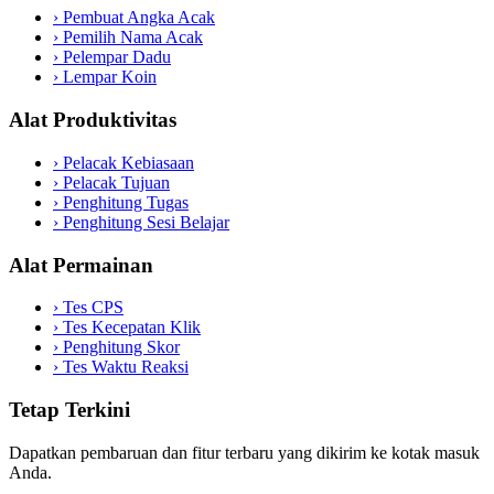
›
Pembuat Angka Acak
›
Pemilih Nama Acak
›
Pelempar Dadu
›
Lempar Koin
Alat Produktivitas
›
Pelacak Kebiasaan
›
Pelacak Tujuan
›
Penghitung Tugas
›
Penghitung Sesi Belajar
Alat Permainan
›
Tes CPS
›
Tes Kecepatan Klik
›
Penghitung Skor
›
Tes Waktu Reaksi
Tetap Terkini
Dapatkan pembaruan dan fitur terbaru yang dikirim ke kotak masuk
Anda.