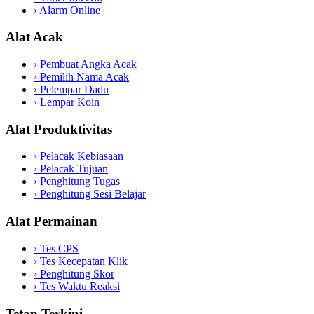
›
Alarm Online
Alat Acak
›
Pembuat Angka Acak
›
Pemilih Nama Acak
›
Pelempar Dadu
›
Lempar Koin
Alat Produktivitas
›
Pelacak Kebiasaan
›
Pelacak Tujuan
›
Penghitung Tugas
›
Penghitung Sesi Belajar
Alat Permainan
›
Tes CPS
›
Tes Kecepatan Klik
›
Penghitung Skor
›
Tes Waktu Reaksi
Tetap Terkini