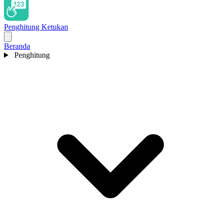
Penghitung Ketukan
Beranda
Penghitung