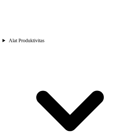
Alat Produktivitas