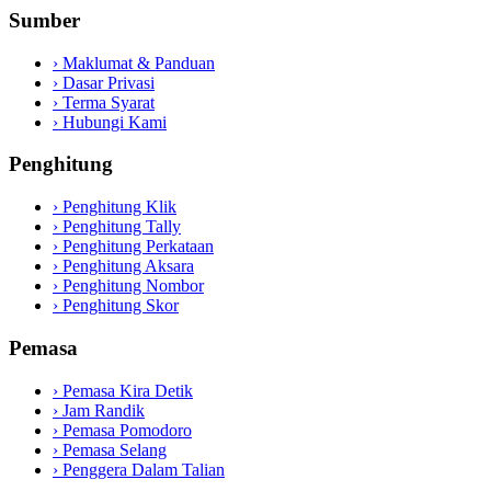
Sumber
›
Maklumat & Panduan
›
Dasar Privasi
›
Terma Syarat
›
Hubungi Kami
Penghitung
›
Penghitung Klik
›
Penghitung Tally
›
Penghitung Perkataan
›
Penghitung Aksara
›
Penghitung Nombor
›
Penghitung Skor
Pemasa
›
Pemasa Kira Detik
›
Jam Randik
›
Pemasa Pomodoro
›
Pemasa Selang
›
Penggera Dalam Talian