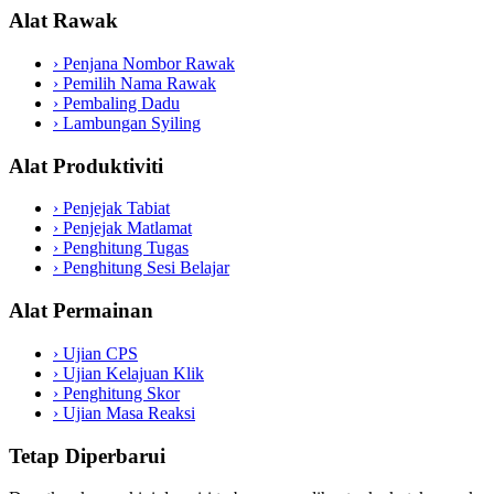
Alat Rawak
›
Penjana Nombor Rawak
›
Pemilih Nama Rawak
›
Pembaling Dadu
›
Lambungan Syiling
Alat Produktiviti
›
Penjejak Tabiat
›
Penjejak Matlamat
›
Penghitung Tugas
›
Penghitung Sesi Belajar
Alat Permainan
›
Ujian CPS
›
Ujian Kelajuan Klik
›
Penghitung Skor
›
Ujian Masa Reaksi
Tetap Diperbarui