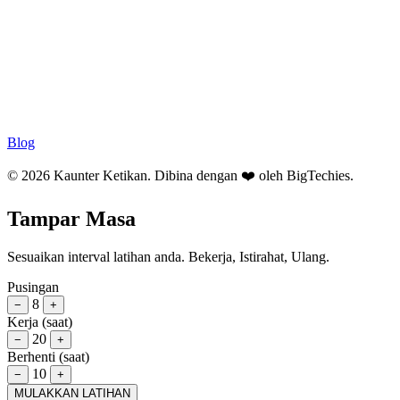
Blog
© 2026 Kaunter Ketikan. Dibina dengan ❤️ oleh
BigTechies
.
Tampar Masa
Sesuaikan interval latihan anda. Bekerja, Istirahat, Ulang.
Pusingan
8
−
+
Kerja (saat)
20
−
+
Berhenti (saat)
10
−
+
MULAKKAN LATIHAN