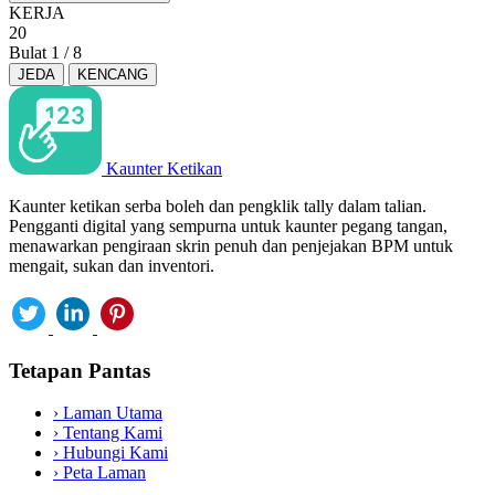
KERJA
20
Bulat
1
/
8
JEDA
KENCANG
Kaunter Ketikan
Kaunter ketikan serba boleh dan pengklik tally dalam talian.
Pengganti digital yang sempurna untuk kaunter pegang tangan,
menawarkan pengiraan skrin penuh dan penjejakan BPM untuk
mengait, sukan dan inventori.
Tetapan Pantas
›
Laman Utama
›
Tentang Kami
›
Hubungi Kami
›
Peta Laman