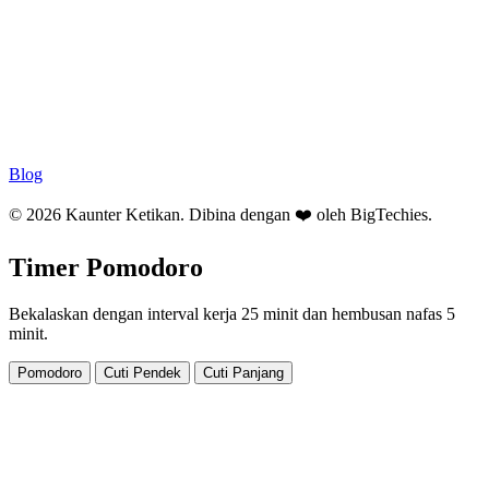
Blog
© 2026 Kaunter Ketikan. Dibina dengan ❤️ oleh
BigTechies
.
Timer Pomodoro
Bekalaskan dengan interval kerja 25 minit dan hembusan nafas 5
minit.
Pomodoro
Cuti Pendek
Cuti Panjang