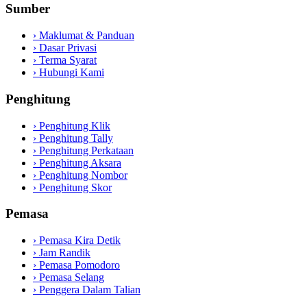
Sumber
›
Maklumat & Panduan
›
Dasar Privasi
›
Terma Syarat
›
Hubungi Kami
Penghitung
›
Penghitung Klik
›
Penghitung Tally
›
Penghitung Perkataan
›
Penghitung Aksara
›
Penghitung Nombor
›
Penghitung Skor
Pemasa
›
Pemasa Kira Detik
›
Jam Randik
›
Pemasa Pomodoro
›
Pemasa Selang
›
Penggera Dalam Talian