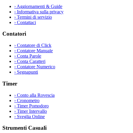
›
Aggiornamenti & Guide
›
Informativa sulla privacy
›
Termini di servizio
›
Contattaci
Contatori
›
Contatore di Click
›
Contatore Manuale
›
Conta Parole
›
Conta Caratteri
›
Contatore Numerico
›
Segnapunti
Timer
›
Conto alla Rovescia
›
Cronometro
›
Timer Pomodoro
›
Timer Intervallo
›
Sveglia Online
Strumenti Casuali