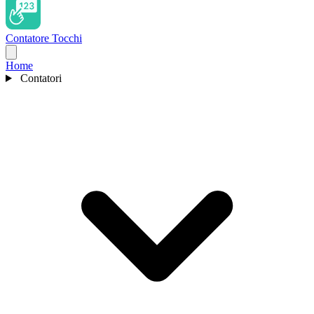
Contatore Tocchi
Home
Contatori