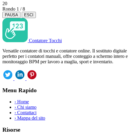
20
Rondo
1
/
8
PAUSA
ESCI
Contatore Tocchi
Versatile contatore di tocchi e contatore online. Il sostituto digitale
perfetto per i contatori manuali, offre conteggio a schermo intero e
monitoraggio BPM per lavoro a maglia, sport e inventario.
Menu Rapido
›
Home
›
Chi siamo
›
Contattaci
›
Mappa del sito
Risorse