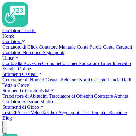
Contatore Tocchi
Home
Contatori
Contatore di Click
Contatore Manuale
Conta Parole
Conta Caratteri
Contatore Numerico
Segnapunti
Timer
Conto alla Rovescia
Cronometro
Timer Pomodoro
Timer Intervallo
Sveglia Online
Strumenti Casuali
Generatore di Numeri Casuali
Selettore Nomi Casuale
Lancia Dadi
Testa o Croce
Strumenti di Produttività
Tracciatore di Abitudini
Tracciatore di Obiettivi
Contatore Attività
Contatore Sessione Studio
Strumenti di Gioco
Test CPS
Test Velocità Click
Segnapunti
Test Tempi di Reazione
Blog