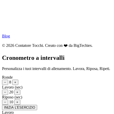
Blog
© 2026 Contatore Tocchi. Creato con ❤️ da
BigTechies
.
Cronometro a intervalli
Personalizza i tuoi intervalli di allenamento. Lavora, Riposa, Ripeti.
Ronde
8
−
+
Lavoro (sec)
20
−
+
Riposo (sec)
10
−
+
INIZIA L'ESERCIZIO
Lavoro