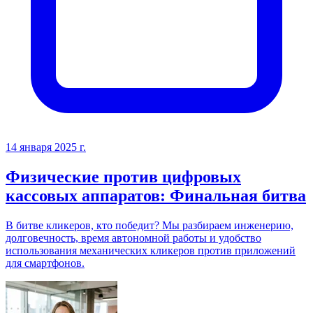
14 января 2025 г.
Физические против цифровых
кассовых аппаратов: Финальная битва
В битве кликеров, кто победит? Мы разбираем инженерию,
долговечность, время автономной работы и удобство
использования механических кликеров против приложений
для смартфонов.