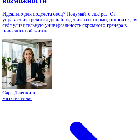
возможности
Идеально для подсчета овец? Подумайте еще раз. От
управления тревогой до наблюдения за птицами, откройте для
себя удивительную универсальность скромного тренера в
повседневной жизни.
Сара Дженкинс
Читать сейчас