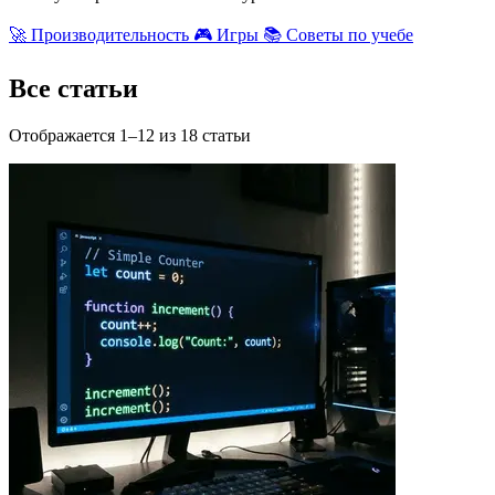
🚀 Производительность
🎮️ Игры
📚️ Советы по учебе
Все статьи
Отображается 1–12 из 18 статьи