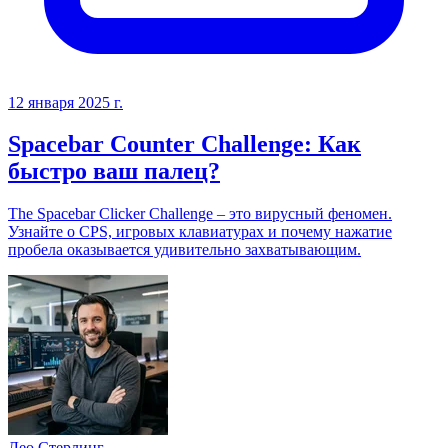
12 января 2025 г.
Spacebar Counter Challenge: Как
быстро ваш палец?
The Spacebar Clicker Challenge – это вирусный феномен.
Узнайте о CPS, игровых клавиатурах и почему нажатие
пробела оказывается удивительно захватывающим.
Лео Стерлинг