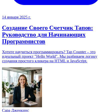
14 января 2025 г.
Создание Своего Счетчик Тапов:
Руководство для Начинающих
Программистов
Хотите научиться программировать? Tap Counter – это
идеальный проект "Hello World". Мы разбиваем логику
создания простого кликера на HTML и JavaScript.
Сара Дженкинс