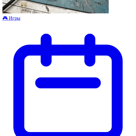
🎮️ Игры