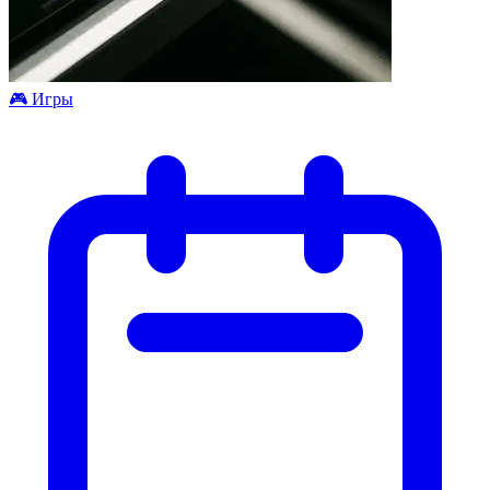
🎮️ Игры