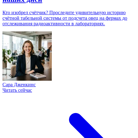
Кто изобрел счётчик? Проследите удивительную историю
счётной табельной системы от подсчета овец на фермах до
отслеживания радиоактивности в лабораториях.
Сара Дженкинс
Читать сейчас