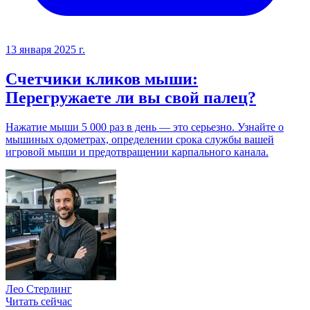
13 января 2025 г.
Счетчики кликов мыши:
Перегружаете ли вы свой палец?
Нажатие мыши 5 000 раз в день — это серьезно. Узнайте о
мышиных одометрах, определении срока службы вашей
игровой мыши и предотвращении карпального канала.
Лео Стерлинг
Читать сейчас