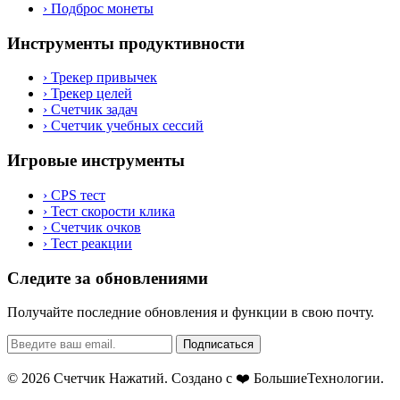
›
Подброс монеты
Инструменты продуктивности
›
Трекер привычек
›
Трекер целей
›
Счетчик задач
›
Счетчик учебных сессий
Игровые инструменты
›
CPS тест
›
Тест скорости клика
›
Счетчик очков
›
Тест реакции
Следите за обновлениями
Получайте последние обновления и функции в свою почту.
Подписаться
© 2026 Счетчик Нажатий. Создано с ❤️
БольшиеТехнологии
.