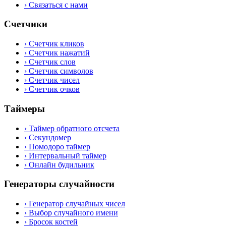
›
Связаться с нами
Счетчики
›
Счетчик кликов
›
Счетчик нажатий
›
Счетчик слов
›
Счетчик символов
›
Счетчик чисел
›
Счетчик очков
Таймеры
›
Таймер обратного отсчета
›
Секундомер
›
Помодоро таймер
›
Интервальный таймер
›
Онлайн будильник
Генераторы случайности
›
Генератор случайных чисел
›
Выбор случайного имени
›
Бросок костей