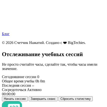
Блог
© 2026 Счетчик Нажатий. Создано с ❤️
BigTechies
.
Отслеживание учебных сессий
Не просто считайте часы, сделайте так, чтобы часы имели
значение.
Сегодняшние сессии
0
Общее время учебы
0h 0m
Последняя сессия
--
Сосредоточься Активно
00:00:00
Начать сессию
Завершить сеанс
Сбросить статистику