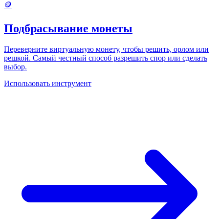
🪙
Подбрасывание монеты
Переверните виртуальную монету, чтобы решить, орлом или
решкой. Самый честный способ разрешить спор или сделать
выбор.
Использовать инструмент