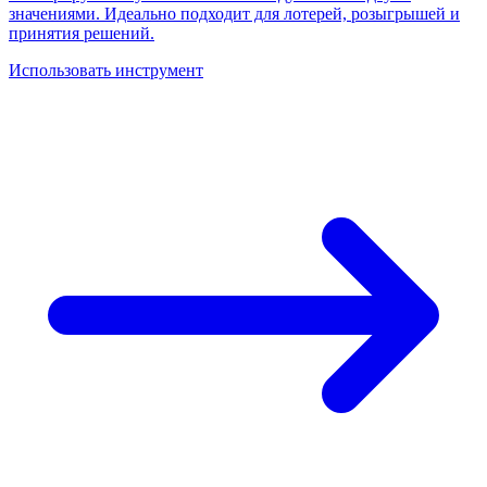
значениями. Идеально подходит для лотерей, розыгрышей и
принятия решений.
Использовать инструмент