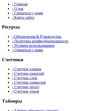
›
Главная
›
О нас
›
Связаться с нами
›
Карта сайта
Ресурсы
›
Обновления & Руководства
›
Политика конфиденциальности
›
Условия использования
›
Связаться с нами
Счетчики
›
Счетчик кликов
›
Счетчик нажатий
›
Счетчик слов
›
Счетчик символов
›
Счетчик чисел
›
Счетчик очков
Таймеры
›
Таймер обратного отсчета