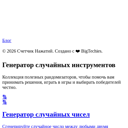
Блог
© 2026 Счетчик Нажатий. Создано с ❤️
BigTechies
.
Генератор случайных инструментов
Коллекция полезных рандомизаторов, чтобы помочь вам
принимать решения, играть в игры и выбирать победителей
честно.
🔢
🔢
Генератор случайных чисел
Сгенерируйте случайное число между любыми двумя