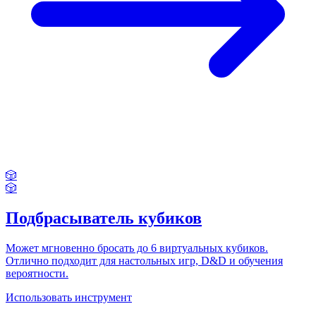
🎲
🎲
Подбрасыватель кубиков
Может мгновенно бросать до 6 виртуальных кубиков.
Отлично подходит для настольных игр, D&D и обучения
вероятности.
Использовать инструмент