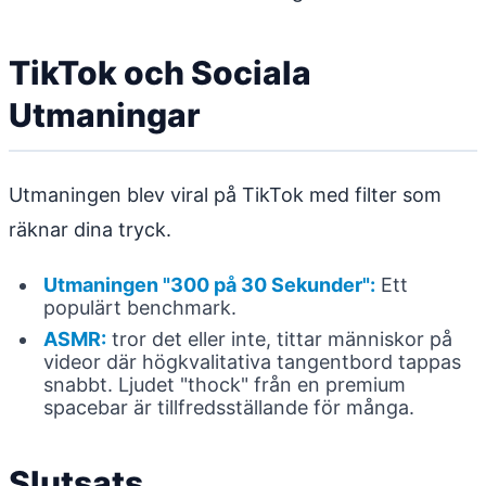
TikTok och Sociala
Utmaningar
Utmaningen blev viral på TikTok med filter som
räknar dina tryck.
Utmaningen "300 på 30 Sekunder":
Ett
populärt benchmark.
ASMR:
tror det eller inte, tittar människor på
videor där högkvalitativa tangentbord tappas
snabbt. Ljudet "thock" från en premium
spacebar är tillfredsställande för många.
Slutsats