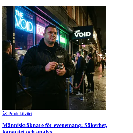
🚀 Produktivitet
Människräknare för evenemang: Säkerhet,
kapacitet och analys