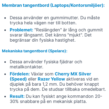
Membran tangentbord (Laptops/Kontorsmiljöer):
Dessa använder en gummimutter. Du måste
trycka hela vägen ner till botten.
Problemet:
"Reslängden" är lång och gummit
svarar långsamt. Det känns "mjukt". Det
begränsar din fysiska hastighet.
Mekaniska tangentbord (Spelare):
Dessa använder fysiska fjädrar och
metallkontakter.
Fördelen:
Växlar som
Cherry MX Silver
(Speed)
eller
Razer Yellow
aktiveras vid en
djuplek på bara 1,2 mm. Du behöver knappt
trycka på dem. De studsar tillbaka omedelbart.
Result:
Du kan fysiskt ange kommandon 20-
30% snabbare på en mekanisk platta.