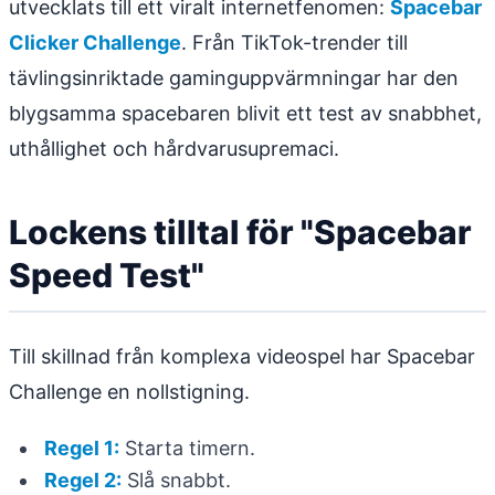
utvecklats till ett viralt internetfenomen:
Spacebar
Clicker Challenge
. Från TikTok-trender till
tävlingsinriktade gaminguppvärmningar har den
blygsamma spacebaren blivit ett test av snabbhet,
uthållighet och hårdvarusupremaci.
Lockens tilltal för "Spacebar
Speed Test"
Till skillnad från komplexa videospel har Spacebar
Challenge en nollstigning.
Regel 1:
Starta timern.
Regel 2:
Slå snabbt.