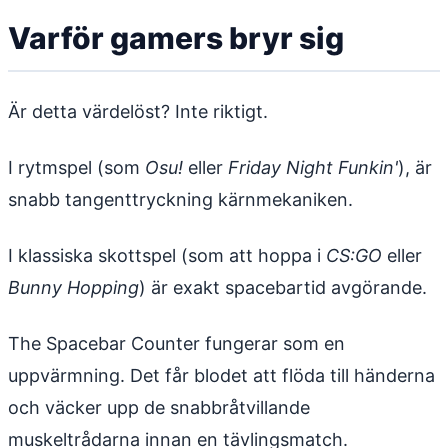
Varför gamers bryr sig
Är detta värdelöst? Inte riktigt.
I rytmspel (som
Osu!
eller
Friday Night Funkin'
), är
snabb tangenttryckning kärnmekaniken.
I klassiska skottspel (som att hoppa i
CS:GO
eller
Bunny Hopping
) är exakt spacebartid avgörande.
The Spacebar Counter fungerar som en
uppvärmning. Det får blodet att flöda till händerna
och väcker upp de snabbråtvillande
muskeltrådarna innan en tävlingsmatch.