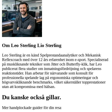
Om Leo Sterling Lio Sterling
Leo Sterling är en känd Spelprestandaanalytiker och Mekanisk
Reflexcoach med över 12 års erfarenhet inom e-sport. Specialiserad
på muskliknande tekniker som Jitter och Butterfly-klik, har Leo
publicerat flera studier om inmatningsfördröjning och spelarens
reaktionstider. Han arbetar för närvarande som konsult för
professionella spelande lag på ergonomiska optimeringar och
högvarvskliknande benchmarks, vilket säkerställer topprestationer
utan att kompromissa med hälsan.
Du kanske också gillar.
Mer handplockade guider för din resa