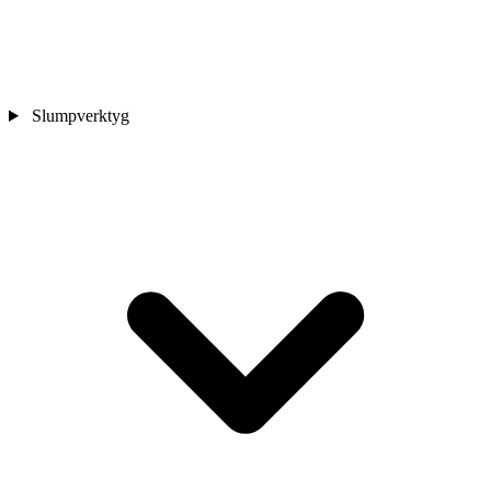
Slumpverktyg