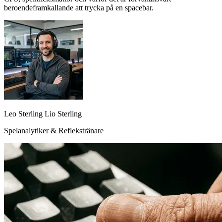
beroendeframkallande att trycka på en spacebar.
Leo Sterling Lio Sterling
Spelanalytiker & Reflekstränare