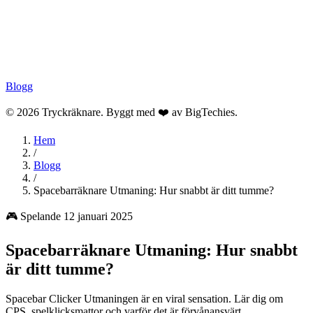
Blogg
© 2026 Tryckräknare. Byggt med ❤️ av
BigTechies
.
Hem
/
Blogg
/
Spacebarräknare Utmaning: Hur snabbt är ditt tumme?
🎮️ Spelande
12 januari 2025
Spacebarräknare Utmaning: Hur snabbt
är ditt tumme?
Spacebar Clicker Utmaningen är en viral sensation. Lär dig om
CPS, spelklicksmattor och varför det är förvånansvärt