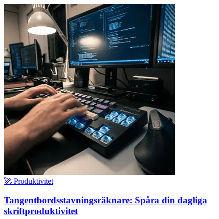
🚀 Produktivitet
Tangentbordsstavningsräknare: Spåra din dagliga
skriftproduktivitet