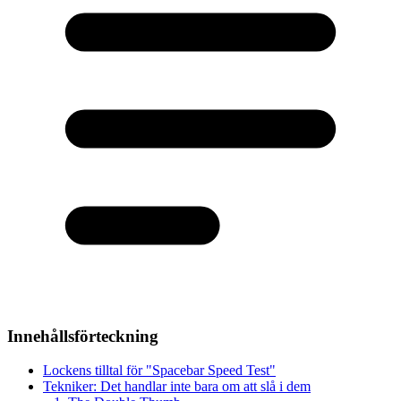
Innehållsförteckning
Lockens tilltal för "Spacebar Speed Test"
Tekniker: Det handlar inte bara om att slå i dem