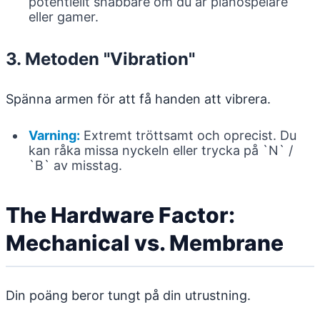
potentiellt snabbare om du är pianospelare
eller gamer.
3. Metoden "Vibration"
Spänna armen för att få handen att vibrera.
Varning:
Extremt tröttsamt och oprecist. Du
kan råka missa nyckeln eller trycka på `N` /
`B` av misstag.
The Hardware Factor:
Mechanical vs. Membrane
Din poäng beror tungt på din utrustning.