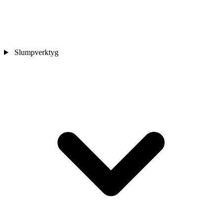
Slumpverktyg