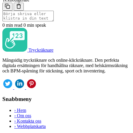
0 min read
0 min speak
Tryckräknare
Mångsidig tryckräknare och online-klickräknare. Den perfekta
digitala ersättningen för handhållna räknare, med helskärmsräkning
och BPM-spårning för stickning, sport och inventering.
Snabbmeny
›
Hem
›
Om oss
›
Kontakta oss
›
Webbplatskarta