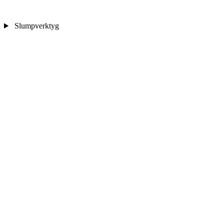
Slumpverktyg