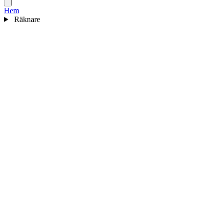
Hem
Räknare