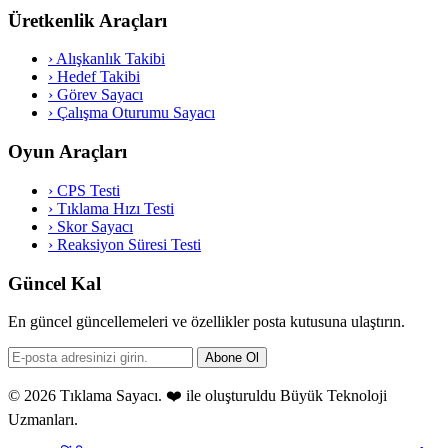
Üretkenlik Araçları
›
Alışkanlık Takibi
›
Hedef Takibi
›
Görev Sayacı
›
Çalışma Oturumu Sayacı
Oyun Araçları
›
CPS Testi
›
Tıklama Hızı Testi
›
Skor Sayacı
›
Reaksiyon Süresi Testi
Güncel Kal
En güncel güncellemeleri ve özellikler posta kutusuna ulaştırın.
Abone Ol
© 2026 Tıklama Sayacı. ❤️ ile oluşturuldu
Büyük Teknoloji
Uzmanları
.