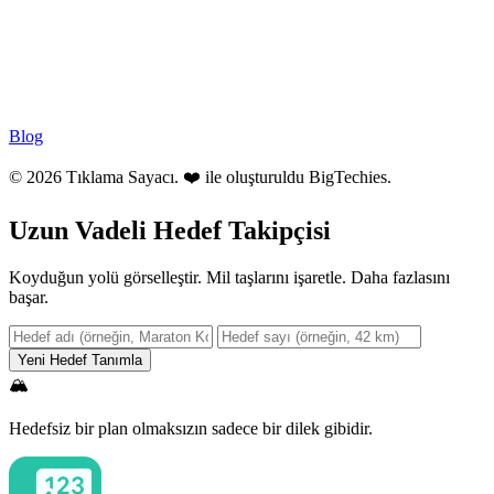
Blog
© 2026 Tıklama Sayacı. ❤️ ile oluşturuldu
BigTechies
.
Uzun Vadeli Hedef Takipçisi
Koyduğun yolü görselleştir. Mil taşlarını işaretle. Daha fazlasını
başar.
Yeni Hedef Tanımla
🏔️
Hedefsiz bir plan olmaksızın sadece bir dilek gibidir.