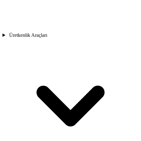
Üretkenlik Araçları