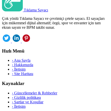
Tıklama Sayacı
Çok yönlü Tıklama Sayacı ve çevrimiçi çetele sayacı. El sayaçları
için mükemmel dijital alternatif; örgü, spor ve envanter için tam
ekran sayım ve BPM takibi sunar.
Hızlı Menü
›
Ana Sayfa
›
Hakkımızda
›
İletişim
›
Site Haritası
Kaynaklar
›
Güncellemeler & Rehberler
›
Gizlilik politikası
›
Şartlar ve Koşullar
›
İletişim