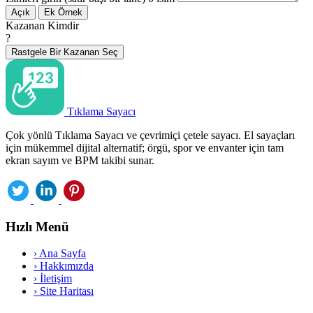
Açık
Ek Örnek
Kazanan Kimdir
?
Rastgele Bir Kazanan Seç
Tıklama Sayacı
Çok yönlü Tıklama Sayacı ve çevrimiçi çetele sayacı. El sayaçları
için mükemmel dijital alternatif; örgü, spor ve envanter için tam
ekran sayım ve BPM takibi sunar.
Hızlı Menü
›
Ana Sayfa
›
Hakkımızda
›
İletişim
›
Site Haritası