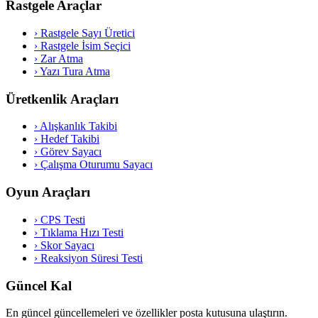
Rastgele Araçlar
›
Rastgele Sayı Üretici
›
Rastgele İsim Seçici
›
Zar Atma
›
Yazı Tura Atma
Üretkenlik Araçları
›
Alışkanlık Takibi
›
Hedef Takibi
›
Görev Sayacı
›
Çalışma Oturumu Sayacı
Oyun Araçları
›
CPS Testi
›
Tıklama Hızı Testi
›
Skor Sayacı
›
Reaksiyon Süresi Testi
Güncel Kal
En güncel güncellemeleri ve özellikler posta kutusuna ulaştırın.