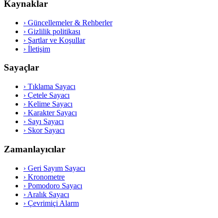
Kaynaklar
›
Güncellemeler & Rehberler
›
Gizlilik politikası
›
Şartlar ve Koşullar
›
İletişim
Sayaçlar
›
Tıklama Sayacı
›
Çetele Sayacı
›
Kelime Sayacı
›
Karakter Sayacı
›
Sayı Sayacı
›
Skor Sayacı
Zamanlayıcılar
›
Geri Sayım Sayacı
›
Kronometre
›
Pomodoro Sayacı
›
Aralık Sayacı
›
Çevrimiçi Alarm