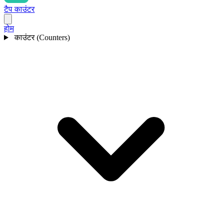
टैप काउंटर
होम
काउंटर (Counters)