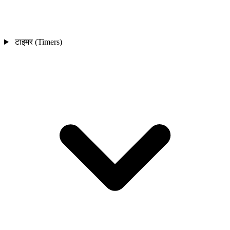
टाइमर (Timers)