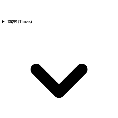
टाइमर (Timers)