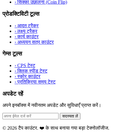
›
सिक्का उछालना (Coin Flip)
प्रोडक्टिविटी टूल्स
›
आदत ट्रैकर
›
लक्ष्य ट्रैकर
›
कार्य काउंटर
›
अध्ययन सत्र काउंटर
गेम्स टूल्स
›
CPS टेस्ट
›
क्लिक स्पीड टेस्ट
›
स्कोर काउंटर
›
प्रतिक्रिया समय टेस्ट
अपडेट रहें
अपने इनबॉक्स में नवीनतम अपडेट और सुविधाएँ प्राप्त करें।
सदस्यता लें
© 2026 टैप काउंटर. ❤️ के साथ बनाया गया
बड़ा टेक्नोलॉजीज
.