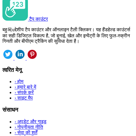
टैप काउंटर
बहु목uद्देशीय टैप काउंटर और ऑनलाइन टैली क्लिकर। यह हैंडहेल्ड काउंटर्स
का सही डिजिटल विकल्प है, जो बुनाई, खेल और इन्वेंट्री के लिए फुल-स्क्रीन
गिनती और बीपीएम ट्रैकिंग की सुविधा देता है।
त्वरित मेनू
›
होम
›
हमारे बारे में
›
संपर्क करें
›
साइट मैप
संसाधन
›
अपडेट और गाइड
›
गोपनीयता नीति
›
सेवा की शर्तें