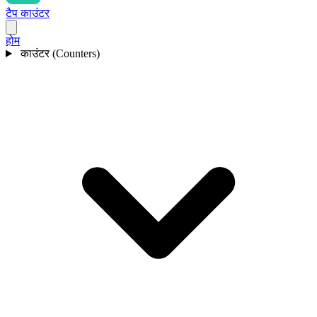
टैप काउंटर
होम
काउंटर (Counters)