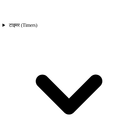
टाइमर (Timers)