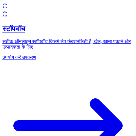
⏱️
⏱️
स्टॉपवॉच
सटीक ऑनलाइन स्टॉपवॉच जिसमें लैप फंक्शनलिटी है, खेल, खाना पकाने और
उत्पादकता के लिए।
उपयोग करें उपकरण