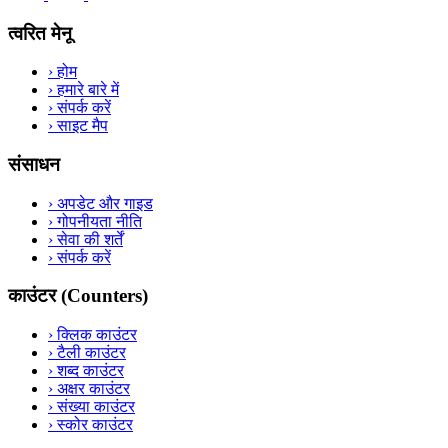
त्वरित मेनू
›
होम
›
हमारे बारे में
›
संपर्क करें
›
साइट मैप
संसाधन
›
अपडेट और गाइड
›
गोपनीयता नीति
›
सेवा की शर्तें
›
संपर्क करें
काउंटर (Counters)
›
क्लिक काउंटर
›
टैली काउंटर
›
शब्द काउंटर
›
अक्षर काउंटर
›
संख्या काउंटर
›
स्कोर काउंटर