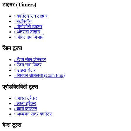
टाइमर (Timers)
›
काउंटडाउन टाइमर
›
स्टॉपवॉच
›
पोमोडोरो टाइमर
›
अंतराल टाइमर
›
ऑनलाइन अलार्म
रैंडम टूल्स
›
रैंडम नंबर जेनरेटर
›
रैंडम नाम पिकर
›
डाइस रोलर
›
सिक्का उछालना (Coin Flip)
प्रोडक्टिविटी टूल्स
›
आदत ट्रैकर
›
लक्ष्य ट्रैकर
›
कार्य काउंटर
›
अध्ययन सत्र काउंटर
गेम्स टूल्स