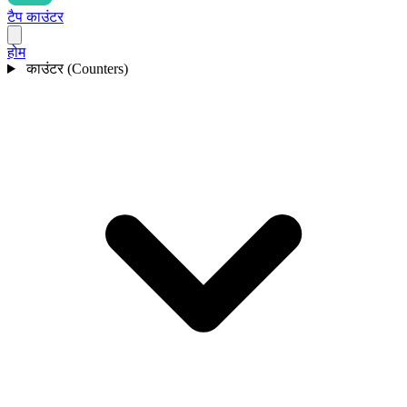
टैप काउंटर
होम
काउंटर (Counters)