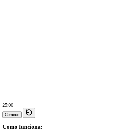
25:00
Comece
Como funciona: