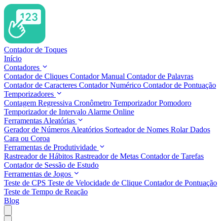
Contador de Toques
Início
Contadores
Contador de Cliques
Contador Manual
Contador de Palavras
Contador de Caracteres
Contador Numérico
Contador de Pontuação
Temporizadores
Contagem Regressiva
Cronômetro
Temporizador Pomodoro
Temporizador de Intervalo
Alarme Online
Ferramentas Aleatórias
Gerador de Números Aleatórios
Sorteador de Nomes
Rolar Dados
Cara ou Coroa
Ferramentas de Produtividade
Rastreador de Hábitos
Rastreador de Metas
Contador de Tarefas
Contador de Sessão de Estudo
Ferramentas de Jogos
Teste de CPS
Teste de Velocidade de Clique
Contador de Pontuação
Teste de Tempo de Reação
Blog