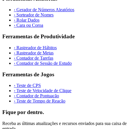
›
Gerador de Números Aleatórios
›
Sorteador de Nomes
›
Rolar Dados
›
Cara ou Coroa
Ferramentas de Produtividade
›
Rastreador de Hábitos
›
Rastreador de Metas
›
Contador de Tarefas
›
Contador de Sessão de Estudo
Ferramentas de Jogos
›
Teste de CPS
›
Teste de Velocidade de Clique
›
Contador de Pontuação
›
Teste de Tempo de Reação
Fique por dentro.
Receba as últimas atualizações e recursos enviados para sua caixa de
entrada.