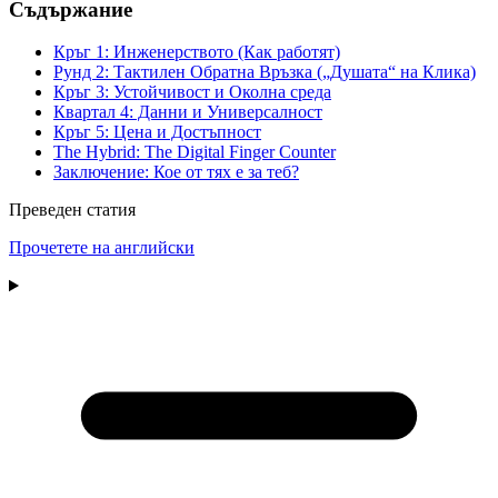
Съдържание
Кръг 1: Инженерството (Как работят)
Рунд 2: Тактилен Обратна Връзка („Душата“ на Клика)
Кръг 3: Устойчивост и Околна среда
Квартал 4: Данни и Универсалност
Кръг 5: Цена и Достъпност
The Hybrid: The Digital Finger Counter
Заключение: Кое от тях е за теб?
Преведен статия
Прочетете на английски