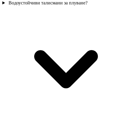
Водоустойчиви талисмани за плуване?