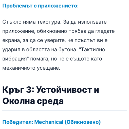
Проблемът с приложението:
Стъкло няма текстура. За да използвате
приложение, обикновено трябва да гледате
екрана, за да се уверите, че пръстът ви е
ударил в областта на бутона. "Тактилно
вибрация" помага, но не е същото като
механичното усещане.
Кръг 3: Устойчивост и
Околна среда
Победител: Mechanical (Обикновено)