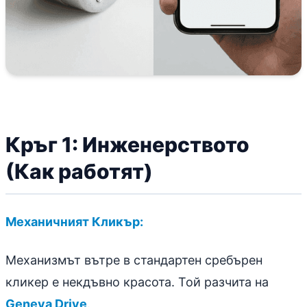
Кръг 1: Инженерството
(Как работят)
Механичният Кликър:
Механизмът вътре в стандартен сребърен
кликер е некдъвнo красота. Той разчита на
Geneva Drive
.