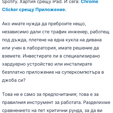
Spotify. Хартия срещу iPad. И сега:
Chrome
Clicker срещу Приложение.
Ако имате нужда да преброите нещо,
независимо дали сте трафик инженер, работещ
под дъжда, плетене на една кукла на дивана
или учен в лаборатория, имате решение да
вземете. Инвестирате ли в специализирано
хардуерно устройство или инсталирате
безплатно приложение на суперкомпютъра в
джоба си?
Това не е само за предпочитания; това е за
правилния инструмент за работата. Разделихме
сравнението на пет критични рунда, за да ви