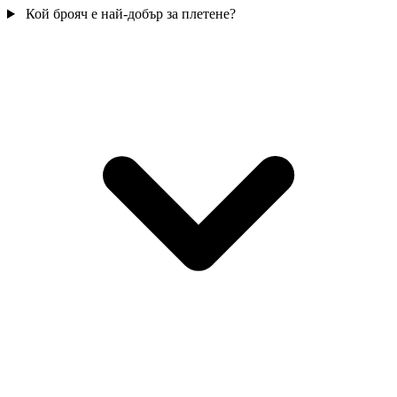
Кой брояч е най-добър за плетене?