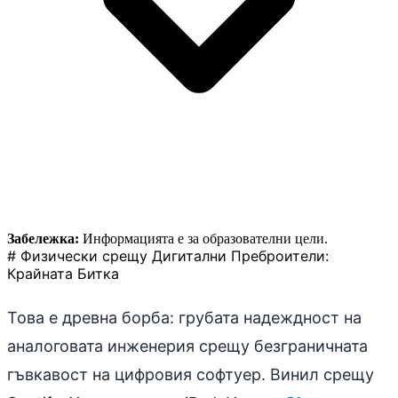
Забележка:
Информацията е за образователни цели.
# Физически срещу Дигитални Преброители:
Крайната Битка
Това е древна борба: грубата надеждност на
аналоговата инженерия срещу безграничната
гъвкавост на цифровия софтуер. Винил срещу