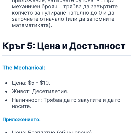
приложение, натиснете бутона "-". При
механичен брояч... трябва да завъртите
копчето за нулиране напълно до 0 и да
започнете отначало (или да запомните
математиката).
Кръг 5: Цена и Достъпност
The Mechanical:
Цена: $5 - $10.
Живот: Десетилетия.
Наличност: Трябва да го закупите и да го
носите.
Приложението:
Цена: Безплатно (обикновено).