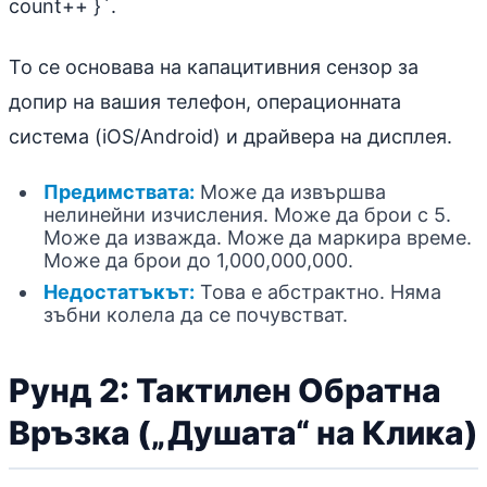
count++ }`.
То се основава на капацитивния сензор за
допир на вашия телефон, операционната
система (iOS/Android) и драйвера на дисплея.
Предимствата:
Може да извършва
нелинейни изчисления. Може да брои с 5.
Може да изважда. Може да маркира време.
Може да брои до 1,000,000,000.
Недостатъкът:
Това е абстрактно. Няма
зъбни колела да се почувстват.
Рунд 2: Тактилен Обратна
Връзка („Душата“ на Клика)