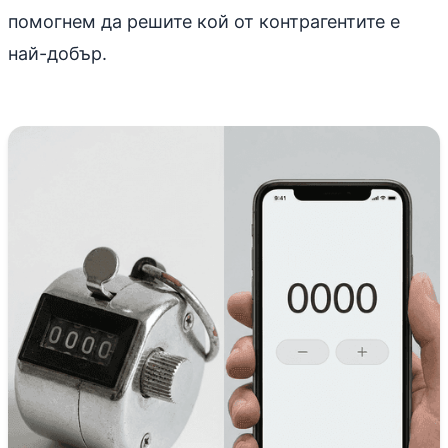
помогнем да решите кой от контрагентите е
най-добър.