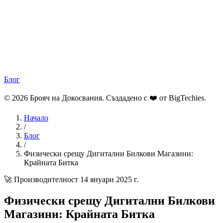
Блог
© 2026 Брояч на Докосвания. Създадено с ❤️ от
BigTechies
.
Начало
/
Блог
/
Физически срещу Дигитални Билкови Магазини:
Крайната Битка
🚀 Производителност
14 януари 2025 г.
Физически срещу Дигитални Билкови
Магазини: Крайната Битка