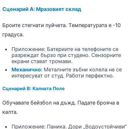
Сценарий A: Мразовият склад
Броите стегнати пуйчета. Температурата е -10
градуса.
Приложение: Батериите на телефоните се
разреждат бързо при студено. Сензорните
екрани стават тромави.
Механично:
Металните зъбни колела не се
интересуват от студ. Работи перфектно.
Сценарий B: Калната Поле
Обучавате бейзбол на дъжд. Падате брояча в
калта.
Приложение: Паника. Дори „Водоустойчиви“