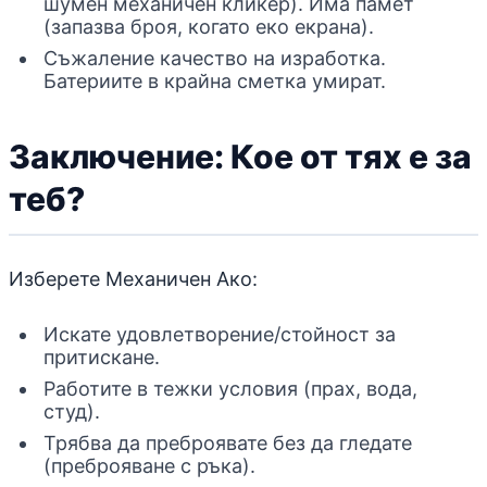
шумен механичен кликер). Има памет
(запазва броя, когато еко екрана).
Съжаление качество на изработка.
Батериите в крайна сметка умират.
Заключение: Кое от тях е за
теб?
Изберете Механичен Ако:
Искате удовлетворение/стойност за
притискане.
Работите в тежки условия (прах, вода,
студ).
Трябва да преброявате без да гледате
(преброяване с ръка).