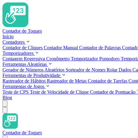
Contador de Toques
Início
Contadores
Contador de Cliques
Contador Manual
Contador de Palavras
Contado
Temporizadores
Contagem Regressiva
Cronômetro
Temporizador Pomodoro
Temporiz
Ferramentas Aleatórias
Gerador de Números Aleatórios
Sorteador de Nomes
Rolar Dados
Ca
Ferramentas de Produtividade
Rastreador de Hábitos
Rastreador de Metas
Contador de Tarefas
Cont
Ferramentas de Jogos
Teste de CPS
Teste de Velocidade de Clique
Contador de Pontuação
Blog
Contador de Toques