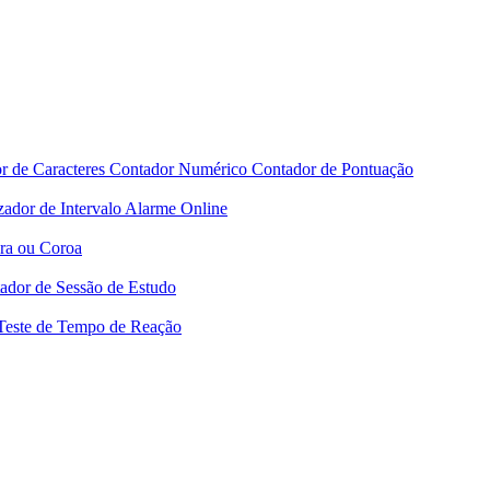
r de Caracteres
Contador Numérico
Contador de Pontuação
ador de Intervalo
Alarme Online
ra ou Coroa
ador de Sessão de Estudo
Teste de Tempo de Reação