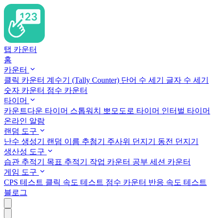
탭 카운터
홈
카운터
클릭 카운터
계수기 (Tally Counter)
단어 수 세기
글자 수 세기
숫자 카운터
점수 카운터
타이머
카운트다운 타이머
스톱워치
뽀모도로 타이머
인터벌 타이머
온라인 알람
랜덤 도구
난수 생성기
랜덤 이름 추첨기
주사위 던지기
동전 던지기
생산성 도구
습관 추적기
목표 추적기
작업 카운터
공부 세션 카운터
게임 도구
CPS 테스트
클릭 속도 테스트
점수 카운터
반응 속도 테스트
블로그