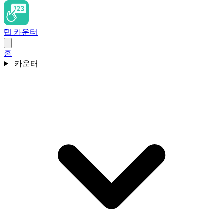
탭 카운터
홈
카운터