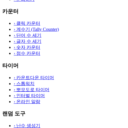
카운터
›
클릭 카운터
›
계수기 (Tally Counter)
›
단어 수 세기
›
글자 수 세기
›
숫자 카운터
›
점수 카운터
타이머
›
카운트다운 타이머
›
스톱워치
›
뽀모도로 타이머
›
인터벌 타이머
›
온라인 알람
랜덤 도구
›
난수 생성기