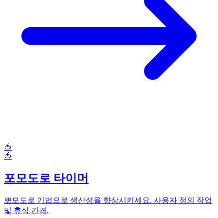
🍅
🍅
포모도로 타이머
뽀모도로 기법으로 생산성을 향상시키세요. 사용자 정의 작업
및 휴식 간격.