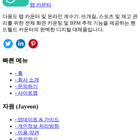
탭 카운터
다용도 탭 카운터 및 온라인 계수기. 뜨개질, 스포츠 및 재고 관
리를 위한 전체 화면 카운팅 및 BPM 추적 기능을 제공하는 핸
드헬드 카운터의 완벽한 디지털 대체품입니다.
빠른 메뉴
›
홈
›
회사 소개
›
문의하기
›
사이트맵
자원 (Jayeon)
›
업데이트 & 가이드
›
개인정보 처리방침
›
이용 약관
›
문의하기