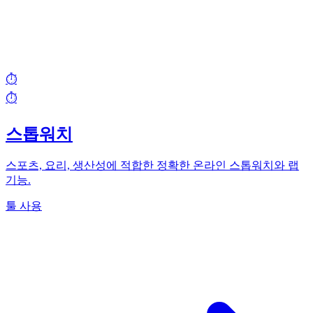
⏱️
⏱️
스톱워치
스포츠, 요리, 생산성에 적합한 정확한 온라인 스톱워치와 랩
기능.
툴 사용