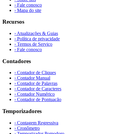
›
Fale conosco
›
Mapa do site
Recursos
›
Atualizações & Guias
›
Política de privacidade
›
Termos de Serviço
›
Fale conosco
Contadores
›
Contador de Cliques
›
Contador Manual
›
Contador de Palavras
›
Contador de Caracteres
›
Contador Numérico
›
Contador de Pontuação
Temporizadores
›
Contagem Regressiva
›
Cronômetro
›
Temporizador Pomodoro