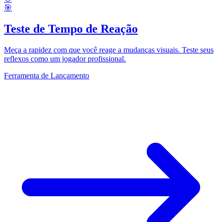
🎯
Teste de Tempo de Reação
Meça a rapidez com que você reage a mudanças visuais. Teste seus
reflexos como um jogador profissional.
Ferramenta de Lançamento