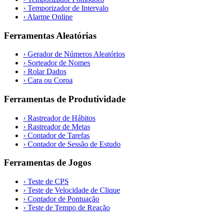
›
Temporizador de Intervalo
›
Alarme Online
Ferramentas Aleatórias
›
Gerador de Números Aleatórios
›
Sorteador de Nomes
›
Rolar Dados
›
Cara ou Coroa
Ferramentas de Produtividade
›
Rastreador de Hábitos
›
Rastreador de Metas
›
Contador de Tarefas
›
Contador de Sessão de Estudo
Ferramentas de Jogos
›
Teste de CPS
›
Teste de Velocidade de Clique
›
Contador de Pontuação
›
Teste de Tempo de Reação