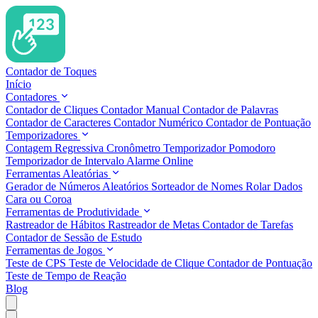
Contador de Toques
Início
Contadores
Contador de Cliques
Contador Manual
Contador de Palavras
Contador de Caracteres
Contador Numérico
Contador de Pontuação
Temporizadores
Contagem Regressiva
Cronômetro
Temporizador Pomodoro
Temporizador de Intervalo
Alarme Online
Ferramentas Aleatórias
Gerador de Números Aleatórios
Sorteador de Nomes
Rolar Dados
Cara ou Coroa
Ferramentas de Produtividade
Rastreador de Hábitos
Rastreador de Metas
Contador de Tarefas
Contador de Sessão de Estudo
Ferramentas de Jogos
Teste de CPS
Teste de Velocidade de Clique
Contador de Pontuação
Teste de Tempo de Reação
Blog