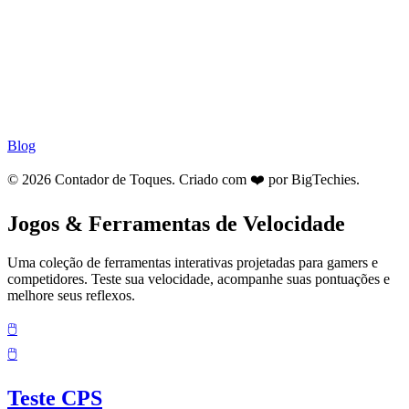
Blog
© 2026 Contador de Toques. Criado com ❤️ por
BigTechies
.
Jogos & Ferramentas de Velocidade
Uma coleção de ferramentas interativas projetadas para gamers e
competidores. Teste sua velocidade, acompanhe suas pontuações e
melhore seus reflexos.
🖱️
🖱️
Teste CPS