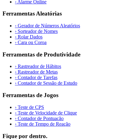
›
Alarme Online
Ferramentas Aleatórias
›
Gerador de Números Aleatórios
›
Sorteador de Nomes
›
Rolar Dados
›
Cara ou Coroa
Ferramentas de Produtividade
›
Rastreador de Hábitos
›
Rastreador de Metas
›
Contador de Tarefas
›
Contador de Sessão de Estudo
Ferramentas de Jogos
›
Teste de CPS
›
Teste de Velocidade de Clique
›
Contador de Pontuação
›
Teste de Tempo de Reação
Fique por dentro.