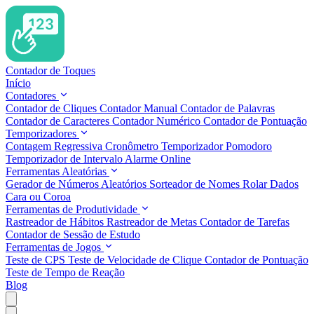
Contador de Toques
Início
Contadores
Contador de Cliques
Contador Manual
Contador de Palavras
Contador de Caracteres
Contador Numérico
Contador de Pontuação
Temporizadores
Contagem Regressiva
Cronômetro
Temporizador Pomodoro
Temporizador de Intervalo
Alarme Online
Ferramentas Aleatórias
Gerador de Números Aleatórios
Sorteador de Nomes
Rolar Dados
Cara ou Coroa
Ferramentas de Produtividade
Rastreador de Hábitos
Rastreador de Metas
Contador de Tarefas
Contador de Sessão de Estudo
Ferramentas de Jogos
Teste de CPS
Teste de Velocidade de Clique
Contador de Pontuação
Teste de Tempo de Reação
Blog