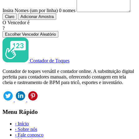
Insira Nomes (um por linha)
0 nomes
Claro
Adicionar Amostra
O Vencedor é
?
Escolher Vencedor Aleatório
Contador de Toques
Contador de toques versátil e contador online. A substituição digital
perfeita para contadores manuais, oferecendo contagem em tela
cheia e rastreamento de BPM para tricô, esportes e inventário.
Menu Rápido
›
Início
›
Sobre nós
›
Fale conosco