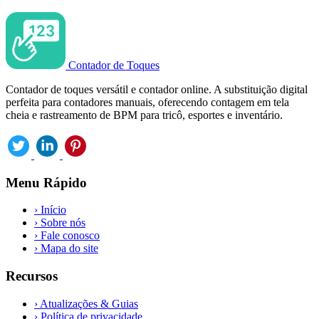
Contador de Toques
Contador de toques versátil e contador online. A substituição digital
perfeita para contadores manuais, oferecendo contagem em tela
cheia e rastreamento de BPM para tricô, esportes e inventário.
Menu Rápido
›
Início
›
Sobre nós
›
Fale conosco
›
Mapa do site
Recursos
›
Atualizações & Guias
›
Política de privacidade