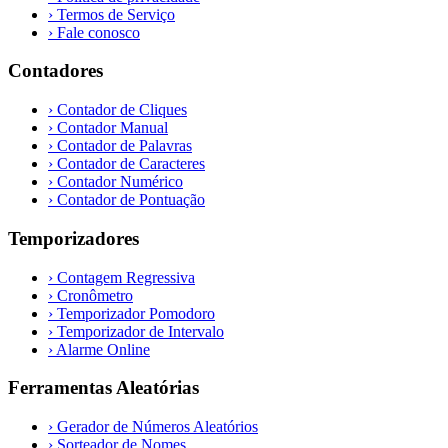
›
Termos de Serviço
›
Fale conosco
Contadores
›
Contador de Cliques
›
Contador Manual
›
Contador de Palavras
›
Contador de Caracteres
›
Contador Numérico
›
Contador de Pontuação
Temporizadores
›
Contagem Regressiva
›
Cronômetro
›
Temporizador Pomodoro
›
Temporizador de Intervalo
›
Alarme Online
Ferramentas Aleatórias
›
Gerador de Números Aleatórios
›
Sorteador de Nomes