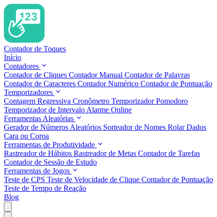
Contador de Toques
Início
Contadores
Contador de Cliques
Contador Manual
Contador de Palavras
Contador de Caracteres
Contador Numérico
Contador de Pontuação
Temporizadores
Contagem Regressiva
Cronômetro
Temporizador Pomodoro
Temporizador de Intervalo
Alarme Online
Ferramentas Aleatórias
Gerador de Números Aleatórios
Sorteador de Nomes
Rolar Dados
Cara ou Coroa
Ferramentas de Produtividade
Rastreador de Hábitos
Rastreador de Metas
Contador de Tarefas
Contador de Sessão de Estudo
Ferramentas de Jogos
Teste de CPS
Teste de Velocidade de Clique
Contador de Pontuação
Teste de Tempo de Reação
Blog