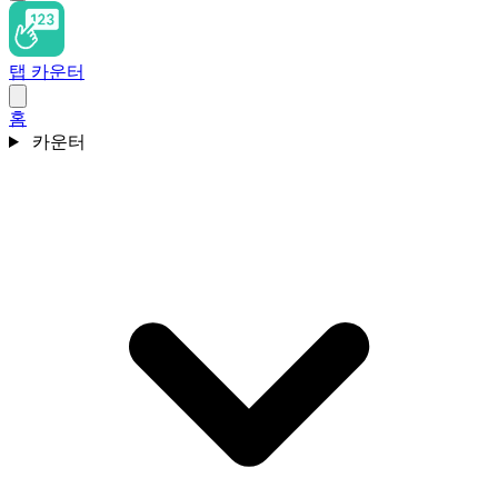
탭 카운터
홈
카운터