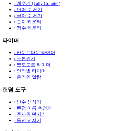
›
계수기 (Tally Counter)
›
단어 수 세기
›
글자 수 세기
›
숫자 카운터
›
점수 카운터
타이머
›
카운트다운 타이머
›
스톱워치
›
뽀모도로 타이머
›
인터벌 타이머
›
온라인 알람
랜덤 도구
›
난수 생성기
›
랜덤 이름 추첨기
›
주사위 던지기
›
동전 던지기