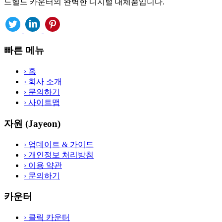
드헬드 카운터의 완벽한 디지털 대체품입니다.
빠른 메뉴
›
홈
›
회사 소개
›
문의하기
›
사이트맵
자원 (Jayeon)
›
업데이트 & 가이드
›
개인정보 처리방침
›
이용 약관
›
문의하기
카운터
›
클릭 카운터