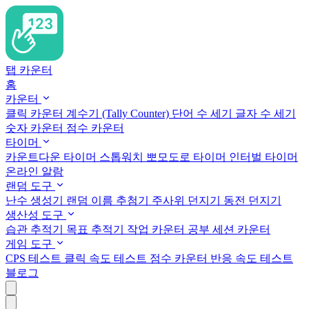
탭 카운터
홈
카운터
클릭 카운터
계수기 (Tally Counter)
단어 수 세기
글자 수 세기
숫자 카운터
점수 카운터
타이머
카운트다운 타이머
스톱워치
뽀모도로 타이머
인터벌 타이머
온라인 알람
랜덤 도구
난수 생성기
랜덤 이름 추첨기
주사위 던지기
동전 던지기
생산성 도구
습관 추적기
목표 추적기
작업 카운터
공부 세션 카운터
게임 도구
CPS 테스트
클릭 속도 테스트
점수 카운터
반응 속도 테스트
블로그