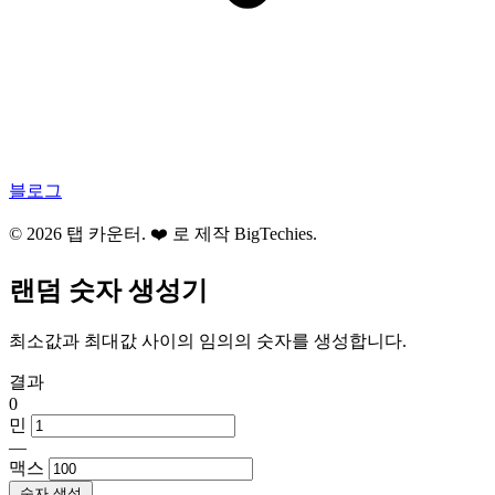
블로그
© 2026 탭 카운터. ❤️ 로 제작
BigTechies
.
랜덤 숫자 생성기
최소값과 최대값 사이의 임의의 숫자를 생성합니다.
결과
0
민
—
맥스
숫자 생성